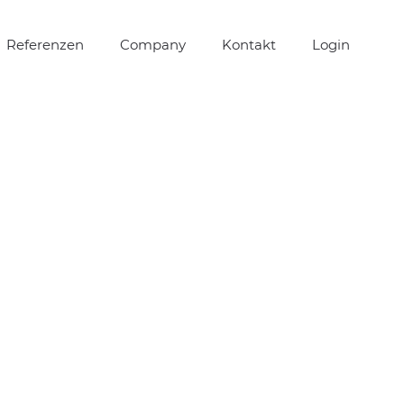
Referenzen
Company
Kontakt
Login