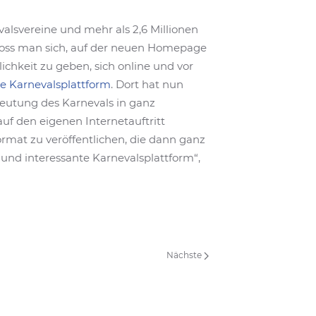
alsvereine und mehr als 2,6 Millionen
hloss man sich, auf der neuen Homepage
hkeit zu geben, sich online und vor
e Karnevalsplattform
. Dort hat nun
deutung des Karnevals in ganz
auf den eigenen Internetauftritt
rmat zu veröffentlichen, die dann ganz
 und interessante Karnevalsplattform“,
Nächste