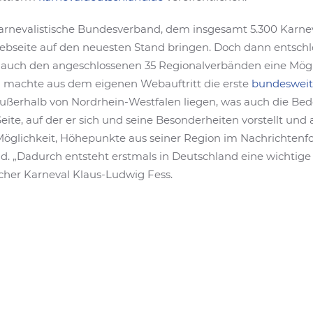
karnevalistische Bundesverband, dem insgesamt 5.300 Karnev
 Webseite auf den neuesten Stand bringen. Doch dann entsc
auch den angeschlossenen 35 Regionalverbänden eine Möglic
d machte aus dem eigenen Webauftritt die erste
bundesweit
außerhalb von Nordrhein-Westfalen liegen, was auch die Be
eite, auf der er sich und seine Besonderheiten vorstellt und 
öglichkeit, Höhepunkte aus seiner Region im Nachrichtenfo
nd. „Dadurch entsteht erstmals in Deutschland eine wichtige
cher Karneval Klaus-Ludwig Fess.