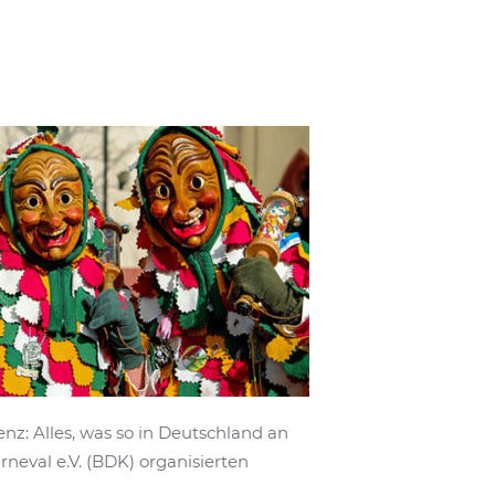
z: Alles, was so in Deutschland an
eval e.V. (BDK) organisierten