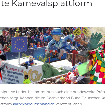
te Karnevalsplattform
kalpresse findet, bekommt nun auch eine bundesweite Präsen
sehen sorgt, können die im Dachverband Bund Deutscher Karn
lattform
karnevaldeutschland.de
veröffentlichen.