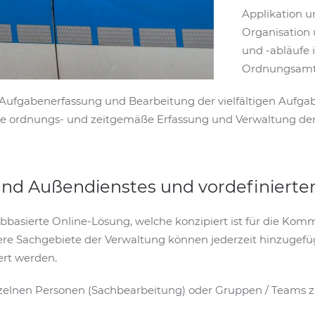
Applikation u
Organisation 
und -abläufe 
Ordnungsamt
ie Aufgabenerfassung und Bearbeitung der vielfältigen Aufg
für die ordnungs- und zeitgemäße Erfassung und Verwaltun
und Außendienstes und vordefinierte
ebbasierte Online-Lösung, welche konzipiert ist für die K
re Sachgebiete der Verwaltung können jederzeit hinzugef
ert werden.
inzelnen Personen (Sachbearbeitung) oder Gruppen / Teams