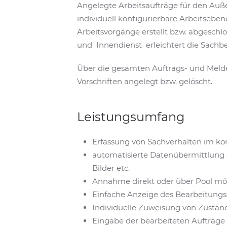
Angelegte Arbeitsaufträge für den Auß
individuell konfigurierbare Arbeitsebe
Arbeitsvorgänge erstellt bzw. abgesch
und Innendienst erleichtert die Sachb
Über die gesamten Auftrags- und Meld
Vorschriften angelegt bzw. gelöscht.
Leistungsumfang
Erfassung von Sachverhalten im 
automatisierte Datenübermittlung 
Bilder etc.
Annahme direkt oder über Pool mög
Einfache Anzeige des Bearbeitung
Individuelle Zuweisung von Zustän
Eingabe der bearbeiteten Aufträg