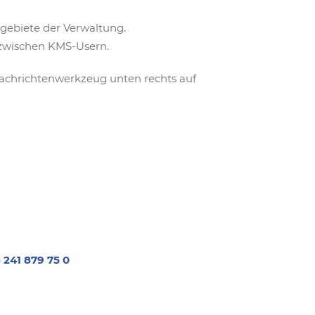
gebiete der Verwaltung.
 zwischen KMS-Usern.
achrichtenwerkzeug unten rechts auf
) 241 879 75 0