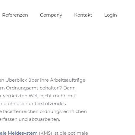
Referenzen
Company
Kontakt
Login
ren Überblick über ihre Arbeitsaufträge
 im Ordnungsamt behalten? Dann
er vernetzten Welt nicht mehr, mit
und ohne ein unterstützendes
 facettenreichen ordnungsrechtlichen
rfassen und abzuarbeiten.
le Meldesystem
(KMS) ist die optimale