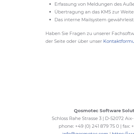
Erfassung von Meldungen des Außen
Übertragung an das KMS zur Weiter
Das interne Mailsystem gewährleis
Haben Sie Fragen zu unserer Fachsoftw
der Seite oder über unser
Kontaktformu
Qosmotec Software Solu
Schloss Rahe Strasse 3 | D-52072 Aix-
phone: +49 (0) 241 879 75 0 | fax: 
info@qosmotec.com
|
https://