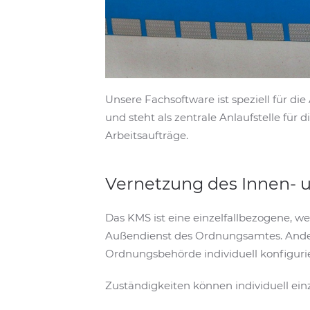
Unsere Fachsoftware ist speziell für d
und steht als zentrale Anlaufstelle 
Arbeitsaufträge.
Vernetzung des Innen- 
Das KMS ist eine einzelfallbezogene, w
Außendienst des Ordnungsamtes. Ande
Ordnungsbehörde individuell konfiguri
Zuständigkeiten können individuell e