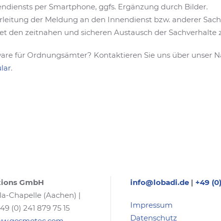
diensts per Smartphone, ggfs. Ergänzung durch Bilder.
leitung der Meldung an den Innendienst bzw. anderer Sach
tet den zeitnahen und sicheren Austausch der Sachverhalte
are für Ordnungsämter? Kontaktieren Sie uns über unser N
lar
.
tions GmbH
info@lobadi.de
|
+49 (0
la-Chapelle (Aachen) |
Impressum
+49 (0) 241 879 75 15
Datenschutz
www.qosmotec.com