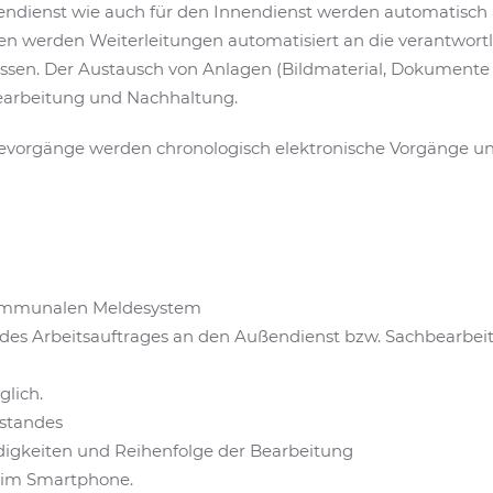
endienst wie auch für den Innendienst werden automatisch 
nen werden Weiterleitungen automatisiert an die verantwortl
lossen. Der Austausch von Anlagen (Bildmaterial, Dokument
earbeitung und Nachhaltung.
evorgänge werden chronologisch elektronische Vorgänge un
kommunalen Meldesystem
des Arbeitsauftrages an den Außendienst bzw. Sachbearbeit
lich.
sstandes
digkeiten und Reihenfolge der Bearbeitung
e im Smartphone.