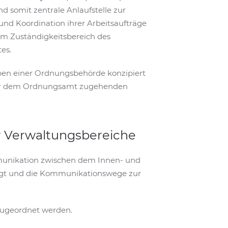
nd somit zentrale Anlaufstelle zur
und Koordination ihrer Arbeitsaufträge
im Zuständigkeitsbereich des
es.
aben einer Ordnungsbehörde konzipiert
g der dem Ordnungsamt zugehenden
r Verwaltungsbereiche
ommunikation zwischen dem Innen- und
ügt und die Kommunikationswege zur
 zugeordnet werden.