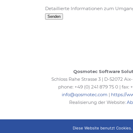
Detaillierte Informationen zum Umgang
Qosmotec Software Solu
Schloss Rahe Strasse 3 | D-52072 Aix-
phone: +49 (0) 241 879 75 0 | fax: 
info@qosmotec.com
|
https://
Realisierung der Website:
Ab
Diese Website benutzt Cookies. 