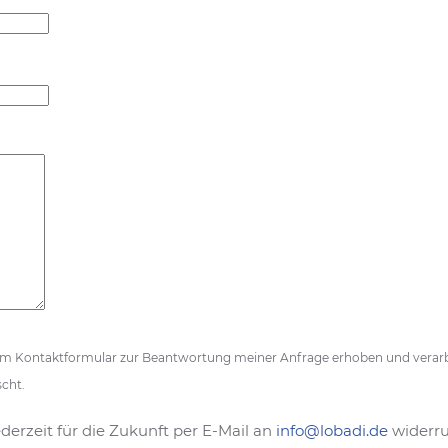
em Kontaktformular zur Beantwortung meiner Anfrage erhoben und verarb
cht.
ederzeit für die Zukunft per E-Mail an
info@lobadi.de
widerru