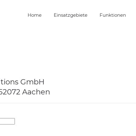
Home
Einsatzgebiete
Funktionen
utions GmbH
| 52072 Aachen