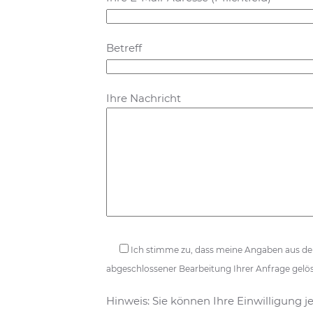
Betreff
Ihre Nachricht
Ich stimme zu, dass meine Angaben aus d
abgeschlossener Bearbeitung Ihrer Anfrage gelös
Hinweis: Sie können Ihre Einwilligung j