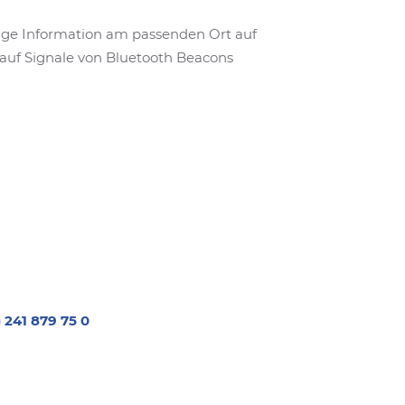
htige Information am passenden Ort auf
auf Signale von Bluetooth Beacons
) 241 879 75 0