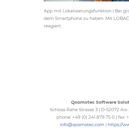
App mit Lokalisierungsfunktion | Bei gr
dem Smartphone zu haben. Mit LOBADI e
reagiert.
Qosmotec Software Solu
Schloss Rahe Strasse 3 | D-52072 Aix-
phone: +49 (0) 241 879 75 0 | fax: 
info@qosmotec.com
|
https://