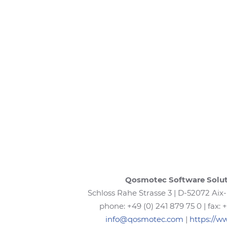
Qosmotec Software Solu
Schloss Rahe Strasse 3 | D-52072 Aix-
phone: +49 (0) 241 879 75 0 | fax: 
info@qosmotec.com
|
https://