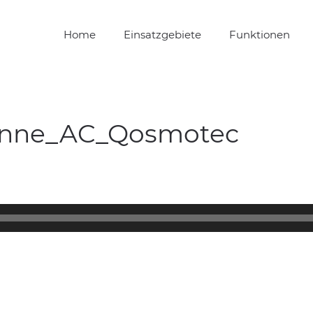
Home
Einsatzgebiete
Funktionen
tenne_AC_Qosmotec