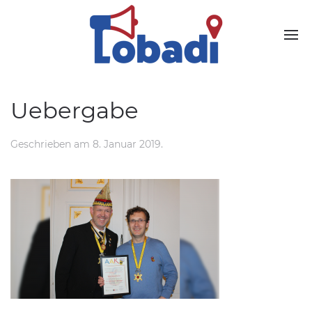
Uebergabe
Geschrieben
am
8. Januar 2019
.