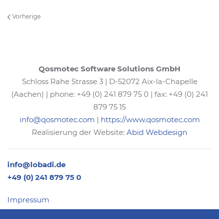
Vorherige
Qosmotec Software Solutions GmbH
Schloss Rahe Strasse 3 | D-52072 Aix-la-Chapelle
(Aachen) | phone: +49 (0) 241 879 75 0 | fax: +49 (0) 241
879 75 15
info@qosmotec.com
|
https://www.qosmotec.com
Realisierung der Website:
Abid Webdesign
info@lobadi.de
+49 (0) 241 879 75 0
Impressum
Datenschutz