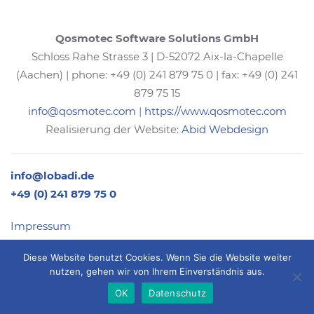
Qosmotec Software Solutions GmbH
Schloss Rahe Strasse 3 | D-52072 Aix-la-Chapelle
(Aachen) | phone: +49 (0) 241 879 75 0 | fax: +49 (0) 241
879 75 15
info@qosmotec.com
|
https://www.qosmotec.com
Realisierung der Website:
Abid Webdesign
info@lobadi.de
+49 (0) 241 879 75 0
Impressum
Datenschutz
Diese Website benutzt Cookies. Wenn Sie die Website weiter
Disclaimer
nutzen, gehen wir von Ihrem Einverständnis aus.
OK
Datenschutz